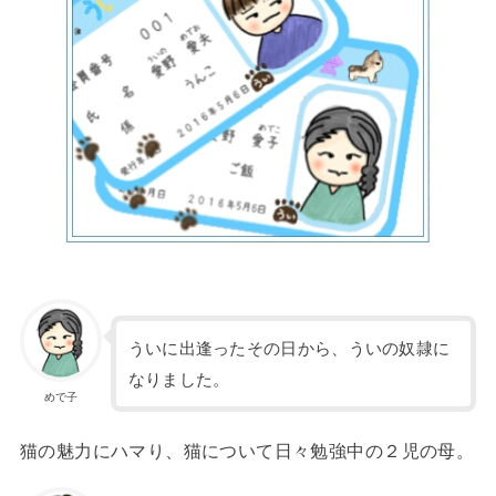
ういに出逢ったその日から、ういの奴隷に
なりました。
めで子
猫の魅力にハマり、猫について日々勉強中の２児の母。