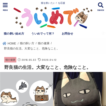
猫を飼いたい！を応援
MENU
SEARCH
猫の飼い始め方
ういめでって何？
お問合せ
猫の飼い方
猫の健康
HOME
野良猫の生活。大変なこと、危険なこと。
2018.05.03
2020.04.12
猫の健康
野良猫の生活。大変なこと、危険なこと。