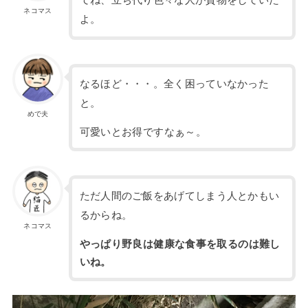
てね、立ち代り色々な人が貢物をしていた
ネコマス
よ。
なるほど・・・。全く困っていなかった
と。
めで夫
可愛いとお得ですなぁ～。
ただ人間のご飯をあげてしまう人とかもい
るからね。
ネコマス
やっぱり野良は健康な食事を取るのは難し
いね。