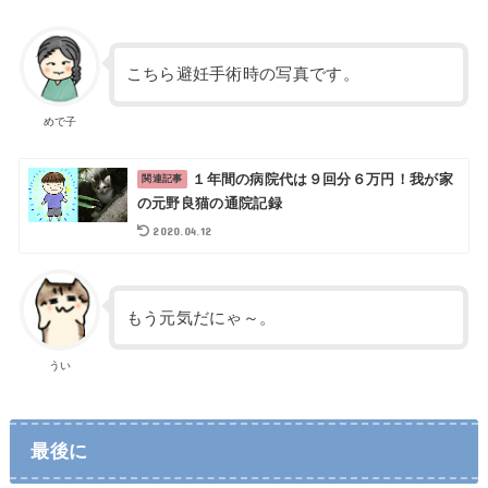
こちら避妊手術時の写真です。
めで子
１年間の病院代は９回分６万円！我が家
の元野良猫の通院記録
2020.04.12
もう元気だにゃ～。
うい
最後に