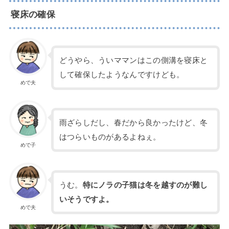
寝床の確保
どうやら、ういママンはこの側溝を寝床と
して確保したようなんですけども。
めで夫
雨ざらしだし、春だから良かったけど、冬
はつらいものがあるよねぇ。
めで子
うむ。
特にノラの子猫は冬を越すのが難し
いそうですよ。
めで夫