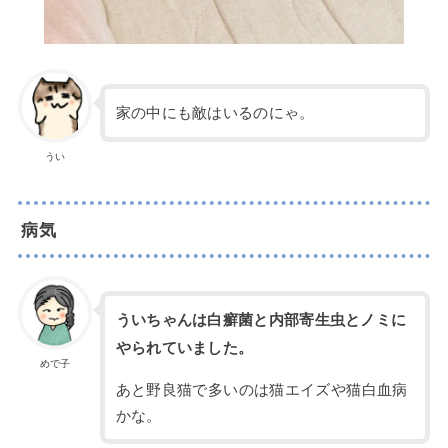
家の中にも敵はいるのにゃ。
うい
病気
ういちゃんは白癬菌と内部寄生虫とノミに
やられていました。
めで子
あと野良猫で多いのは猫エイズや猫白血病
かな。