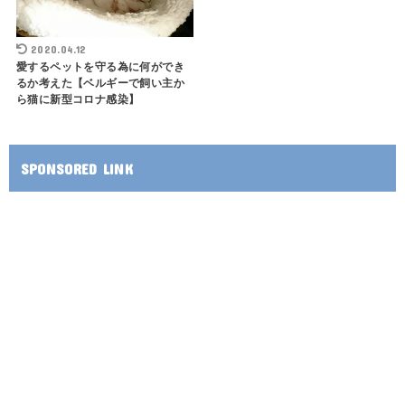
2020.04.12
愛するペットを守る為に何ができ
るか考えた【ベルギーで飼い主か
ら猫に新型コロナ感染】
SPONSORED LINK