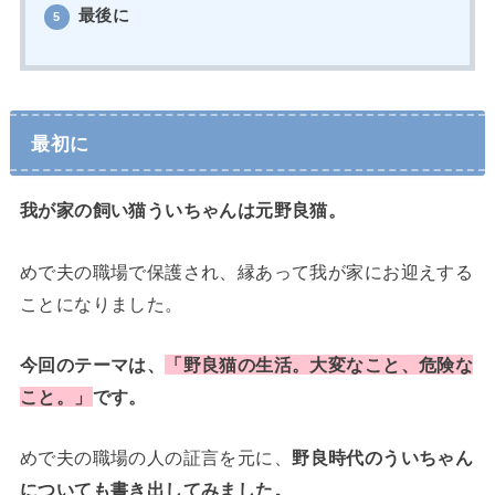
最後に
5
最初に
我が家の飼い猫ういちゃんは元野良猫。
めで夫の職場で保護され、縁あって我が家にお迎えする
ことになりました。
今回のテーマは、
「野良猫の生活。大変なこと、危険な
こと。」
です。
めで夫の職場の人の証言を元に、
野良時代のういちゃん
についても書き出してみました。