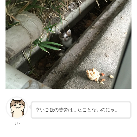
幸いご飯の苦労はしたことないのにゃ。
うい