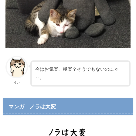
今はお気楽、極楽？そうでもないのにゃ
～。
うい
マンガ ノラは大変