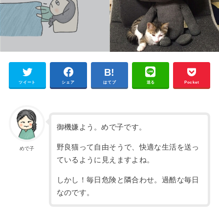
ツイート
シェア
はてブ
送る
Pocket
御機嫌よう。めで子です。
野良猫って自由そうで、快適な生活を送っ
めで子
ているように見えますよね。
しかし！毎日危険と隣合わせ。過酷な毎日
なのです。