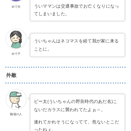
ういママンは交通事故でお亡くなりになっ
めで夫
てしまいました。
ういちゃんはネコマスを経て我が家に来る
ことに。
めで子
外敵
ピー太(ういちゃんの野良時代のあだ名)こ
ないだカラスに襲われてたよぉ～。
職場の人
連れてかれそうになってて、危ないとこだ
ったねぇ。