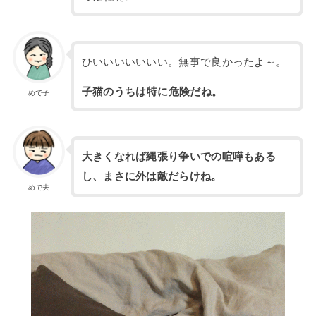
ひいいいいいいい。無事で良かったよ～。
子猫のうちは特に危険だね。
めで子
大きくなれば縄張り争いでの喧嘩もある
し、まさに外は敵だらけね。
めで夫