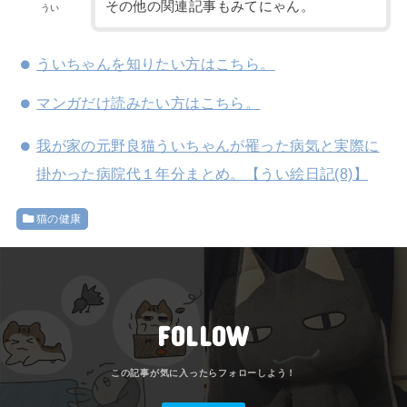
その他の関連記事もみてにゃん。
うい
ういちゃんを知りたい方はこちら。
マンガだけ読みたい方はこちら。
我が家の元野良猫ういちゃんが罹った病気と実際に
掛かった病院代１年分まとめ。【うい絵日記(8)】
猫の健康
FOLLOW