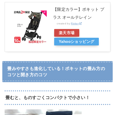
【限定カラー】ポキット プ
ラス オールテレイン
created by
Rinker
楽天市場
Yahooショッピング
畳みやすさも進化している！ポキットの畳み方の
コツと開き方のコツ
畳むと、ものすごくコンパクトで小さい！