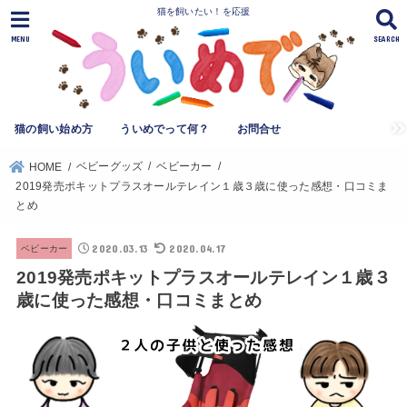
猫を飼いたい！を応援
MENU
SEARCH
猫の飼い始め方
ういめでって何？
お問合せ
ベビーグッズ
ベビーカー
HOME
2019発売ポキットプラスオールテレイン１歳３歳に使った感想・口コミま
とめ
2020.03.13
2020.04.17
ベビーカー
2019発売ポキットプラスオールテレイン１歳３
歳に使った感想・口コミまとめ