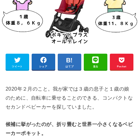
ツイート
シェア
はてブ
送る
Pocket
2020年２月のこと。我が家では３歳の息子と１歳の娘
のために、自転車に乗せることのできる、コンパクトな
セカンドベビーカーを探していました。
候補に挙がったのが、折り畳むと世界一小さくなるベビ
ーカーポキット。