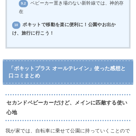
ベビーカー置き場のない新幹線では、神的存
9.2
在
ポキットで移動を楽に便利に！公園やお出か
10
け、旅行に行こう！
「ポキットプラス オールテレイン」使った感想と
口コミまとめ
セカンドベビーカーだけど、メインに匹敵する使い
心地
我が家では、自転車に乗せて公園に持っていくことので