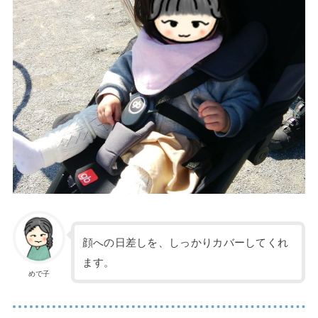
顔への日差しを、しっかりカバーしてくれ
ます。
めで子