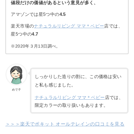
値段だけの価値があるという意見が多く、
アマゾンでは星5つ中の
4.5
楽天市場の
ナチュラルリビング ママ＊ベビー
店では、
星5つ中の
4.7
※2020年３月13日調べ。
しっかりした造りの割に、この価格は安い
と私も感じました。
めで子
ナチュラルリビング ママ＊ベビー
店では、
限定カラーの取り扱いもあります。
＞＞＞楽天でポキット オールテレインの口コミを見る