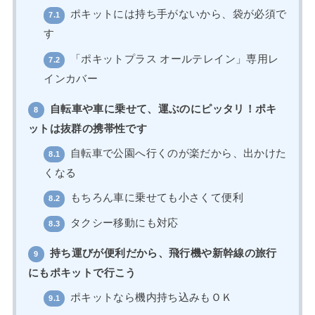
ポキットには持ち手がないから、袋が必須で
7.1
す
「ポキットプラス オールテレイン」専用レ
7.2
インカバー
自転車や車に乗せて、運ぶのにピッタリ！ポキ
8
ットは抜群の携帯性です
自転車で公園へ行くのが楽だから、出かけた
8.1
くなる
もちろん車に乗せても小さくて便利
8.2
タクシー移動にも対応
8.3
持ち運びが便利だから、飛行機や新幹線の旅行
9
にもポキットで行こう
ポキットなら機内持ち込みもＯＫ
9.1