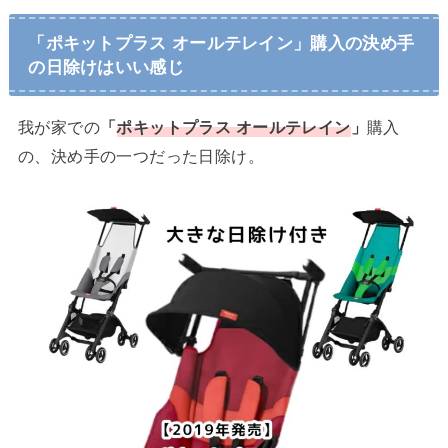
「ポキットプラス オールテレイン」購入の決め手
の日除けはいい感じ
我が家での
「
ポキットプラス オールテレイン
」
購入
の、決め手の一つだった日除け。