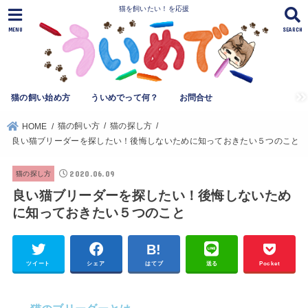
猫を飼いたい！を応援
MENU
SEARCH
猫の飼い始め方
ういめでって何？
お問合せ
猫の飼い方
猫の探し方
HOME
良い猫ブリーダーを探したい！後悔しないために知っておきたい５つのこと
2020.06.09
猫の探し方
良い猫ブリーダーを探したい！後悔しないため
に知っておきたい５つのこと
ツイート
シェア
はてブ
送る
Pocket