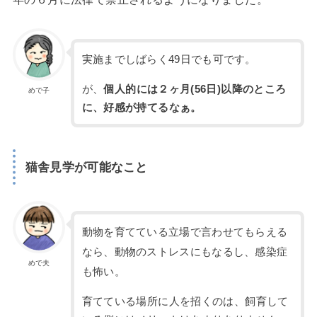
実施までしばらく49日でも可です。
が、
個人的には２ヶ月(56日)以降のところ
めで子
に、好感が持てるなぁ。
猫舎見学が可能なこと
動物を育てている立場で言わせてもらえる
なら、動物のストレスにもなるし、感染症
めで夫
も怖い。
育てている場所に人を招くのは、飼育して