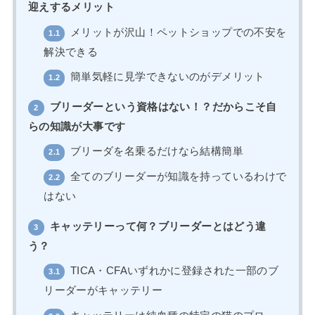
迎えするメリット
メリットが沢山！ペットショップでの不安を
1.1
解決できる
簡単気軽に見学できないのがデメリット
1.2
ブリーダーという資格はない！？だからこそ自
2
らの知識が大事です
ブリーダを名乗るだけなら結構簡単
2.1
全てのブリーダーが知識を持っているわけで
2.2
はない
キャッテリーって何？ブリーダーとはどう違
3
う？
TICA・CFAいずれかに登録された一部のブ
3.1
リーダーがキャッテリー