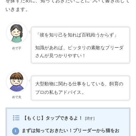
を探すために、知っておきたいことについて書き出して
いきます。
「彼を知り己を知れば百戦殆うからず」
知識があれば、ピッタリの素敵なブリーダ
めで子
さんが見つかりやすい！
大型動物に関わる仕事をしている、飼育の
プロの私もアドバイス。
めで夫
【もくじ】タップできるよ！
[
消す
]
まずは知っておきたい！ブリーダーから猫をお
1