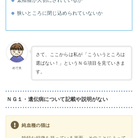
狭いところに閉じ込められていないか
さて、ここからは私が「こういうところは
選ばない！」というＮＧ項目を見ていきま
めで夫
す。
ＮＧ１・遺伝病について記載や説明がない
純血種の猫は
独特な特徴を持っている半面、そのことによって