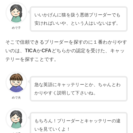
いいかげんに猫を扱う悪徳ブリーダーでも
安ければいいや、という人はいないはず。
めで子
そこで信頼できるブリーダーを探すのに１番わかりやす
いのは、
TICA
か
CFA
どちらかの認定を受けた、キャッ
テリーを探すことです。
急な英語にキャッテリーとか、ちゃんとわ
かりやすく説明して下さいね。
めで夫
もちろん！ブリーダーとキャッテリーの違
いを見ていくよ！