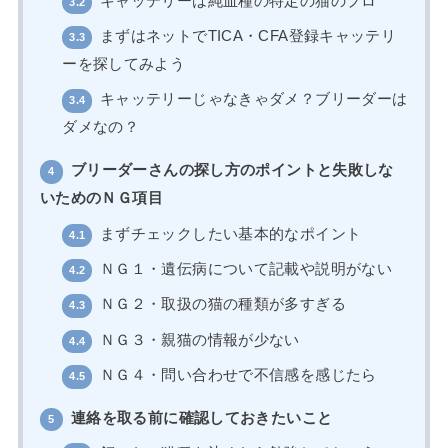
キャッテリーは純血種の特定の猫のプロ
3.2
まずはネットでTICA・CFA登録キャッテリ
3.3
ーを探してみよう
キャッテリーじゃなきゃダメ？ブリーダーは
3.4
ダメなの？
ブリーダーさんの探し方のポイントと失敗しな
4
いためのＮＧ項目
まずチェックしたい基本的なポイント
4.1
ＮＧ１・遺伝病について記載や説明がない
4.2
ＮＧ２・取扱の猫の種類が多すぎる
4.3
ＮＧ３・親猫の情報が少ない
4.4
ＮＧ４・問い合わせで不信感を感じたら
4.5
連絡を取る前に確認しておきたいこと
5