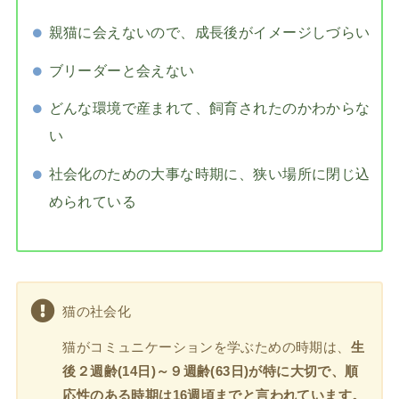
親猫に会えないので、成長後がイメージしづらい
ブリーダーと会えない
どんな環境で産まれて、飼育されたのかわからな
い
社会化のための大事な時期に、狭い場所に閉じ込
められている
猫の社会化
猫がコミュニケーションを学ぶための時期は、
生
後２週齢(14日)～９週齢(63日)が特に大切で、順
応性のある時期は16週頃までと言われています。