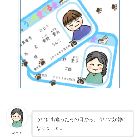
ういに出逢ったその日から、ういの奴隷に
なりました。
めで子