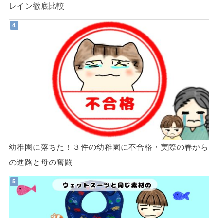
レイン徹底比較
幼稚園に落ちた！３件の幼稚園に不合格・実際の春から
の進路と母の奮闘