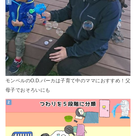
モンベルのO.D.パーカは子育て中のママにおすすめ！父
母子でおそろいにも