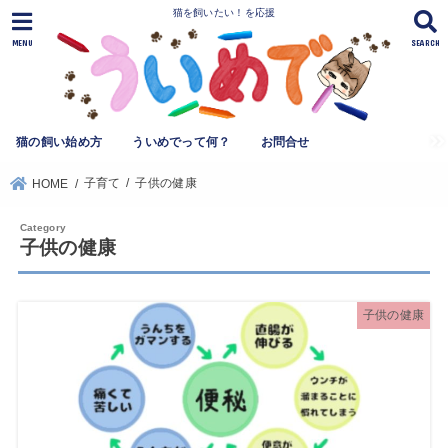
猫を飼いたい！を応援
MENU
SEARCH
猫の飼い始め方
ういめでって何？
お問合せ
子育て
子供の健康
HOME
子供の健康
子供の健康