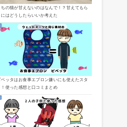
うちの猫が甘えないのはなんで！？甘えてもら
うにはどうしたらいいか考えた
ビベッタはお食事エプロン嫌いにも使えたスタ
イ！使った感想と口コミまとめ