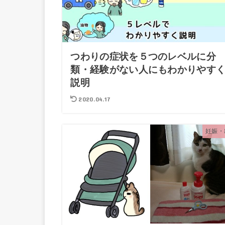
つわりの症状を５つのレベルに分
類・経験がない人にもわかりやす
説明
2020.04.17
妊娠・