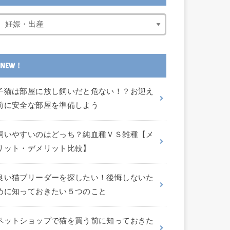
NEW！
子猫は部屋に放し飼いだと危ない！？お迎え
前に安全な部屋を準備しよう
飼いやすいのはどっち？純血種ＶＳ雑種【メ
リット・デメリット比較】
良い猫ブリーダーを探したい！後悔しないた
めに知っておきたい５つのこと
ペットショップで猫を買う前に知っておきた