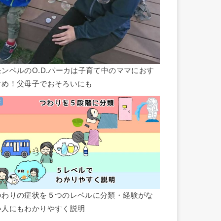
モンベルのO.D.パーカは子育て中のママにおす
すめ！父母子でおそろいにも
つわりの症状を５つのレベルに分類・経験がな
い人にもわかりやすく説明