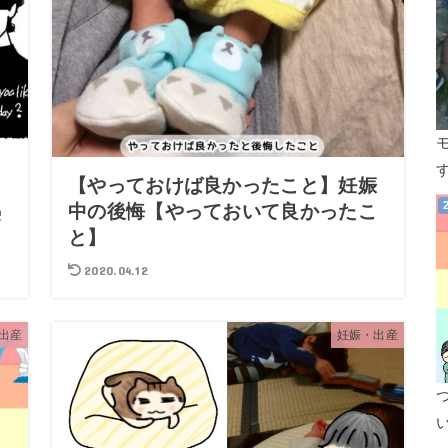
出
【やっておけば良かったこと】妊娠
熱
中の後悔【やっておいて良かったこ
と】
2020.04.12
出産
妊娠・出産