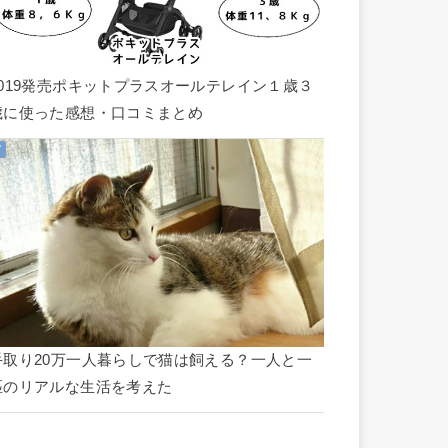
2019発売ポキットプラスオールテレイン１歳３
歳に使った感想・口コミまとめ
手取り20万一人暮らしで猫は飼える？一人と一
匹のリアルな生活を考えた