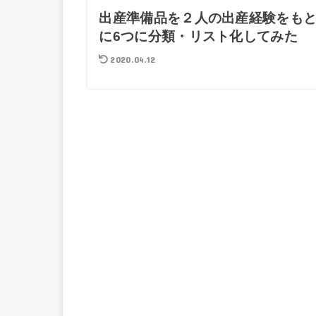
出産準備品を２人の出産経験をも
に6つに分類・リスト化してみた
2020.04.12